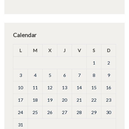
Calendar
L
M
X
J
V
S
D
1
2
3
4
5
6
7
8
9
10
11
12
13
14
15
16
17
18
19
20
21
22
23
24
25
26
27
28
29
30
31