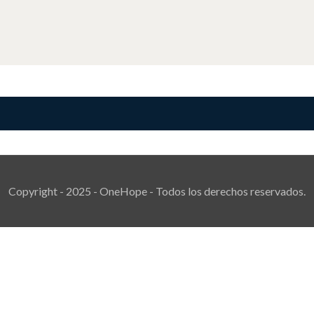
Copyright - 2025 - OneHope - Todos los derechos reservados.