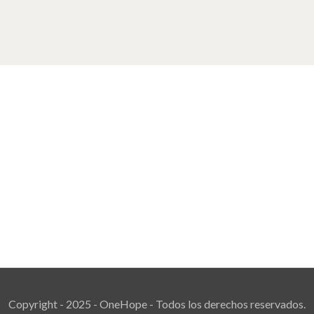
Copyright - 2025 - OneHope - Todos los derechos reservados.