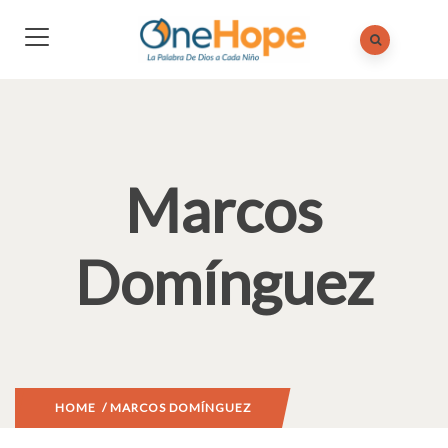
Marcos
Domínguez
HOME
/ MARCOS DOMÍNGUEZ