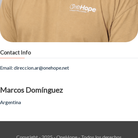
Contact Info
Email: direccion.ar@onehope.net
Marcos Domínguez
Argentina
Copyright - 2025 - OneHope - Todos los derechos